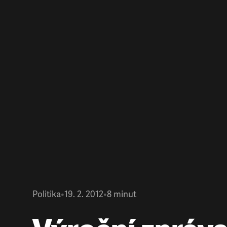
Politika
•
19. 2. 2012
•
8
minut