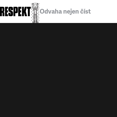
Odvaha nejen číst