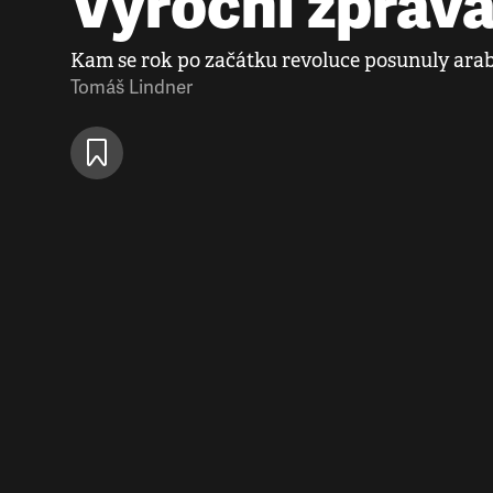
Výroční zpráv
Kam se rok po začátku revoluce posunuly arab
Tomáš Lindner