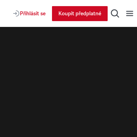
Přihlásit se
Koupit předplatné