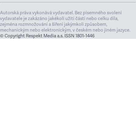
Autorská práva vykonává vydavatel. Bez písemného svolení
vydavatele je zakázáno jakékoli užití částí nebo celku díla,
zejména rozmnožování a šíření jakýmkoli způsobem,
mechanickým nebo elektronickým, v českém nebo jiném jazyce.
© Copyright Respekt Media a.s. ISSN 1801-1446