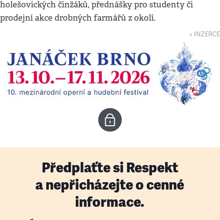
holešovických činžáků, přednášky pro studenty či
prodejní akce drobných farmářů z okolí.
↓ INZERCE
Předplaťte si Respekt
a nepřicházejte o cenné
informace.