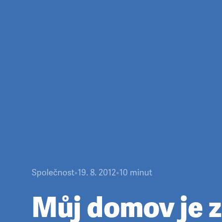
Společnost
•
19. 8. 2012
•
10
minut
Můj domov je 