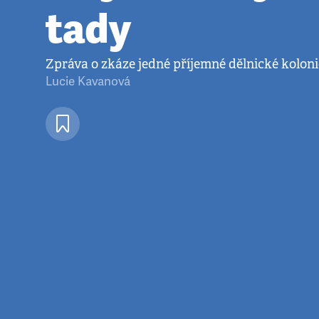
tady
Zpráva o zkáze jedné příjemné dělnické koloni
Lucie Kavanová