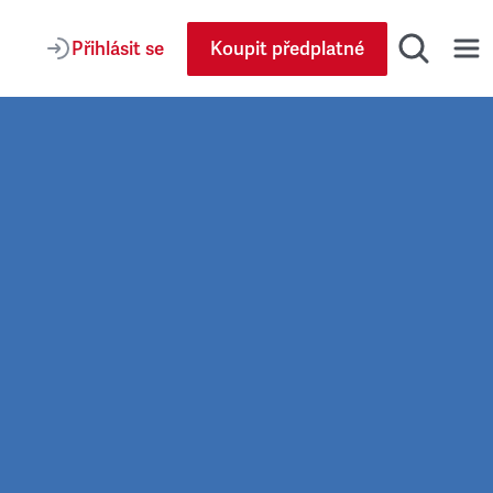
Přihlásit se
Koupit předplatné