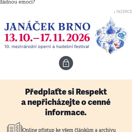
žádnou emoci?
↓ INZERCE
Předplaťte si Respekt
a nepřicházejte o cenné
informace.
Online přístup ke všem článkům a archivu