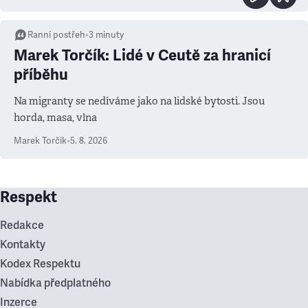
Ranní postřeh
•
3
minuty
Marek Torčík: Lidé v Ceutě za hranicí
příběhu
Na migranty se nedíváme jako na lidské bytosti. Jsou
horda, masa, vlna
Marek Torčík
•
5. 8. 2026
Respekt
Redakce
Kontakty
Kodex Respektu
Nabídka předplatného
Inzerce