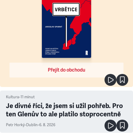
Přejít do obchodu
Kultura
•
11
minut
Je divné říci, že jsem si užil pohřeb. Pro
ten Glenův to ale platilo stoprocentně
Petr Horký
•
Dublin
•
6. 8. 2026