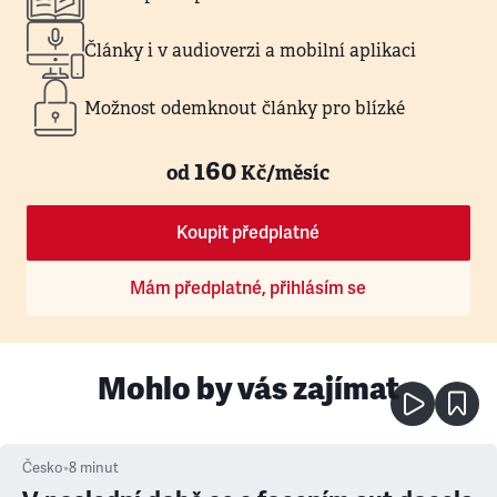
Články i v audioverzi a mobilní aplikaci
Možnost odemknout články pro blízké
160
od
Kč/měsíc
Koupit předplatné
Mám předplatné, přihlásím se
Mohlo by vás zajímat
Česko
•
8
minut