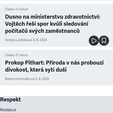
Česko
•
12
minut
Dusno na ministerstvu zdravotnictví:
Vojtěch řeší spor kvůli sledování
počítačů svých zaměstnanců
Kristýna Jelínková
•
5. 8. 2026
Česko
•
17
minut
Prokop Pithart: Příroda v nás probouzí
divokost, která sytí duši
Barbora Kroužková
•
5. 8. 2026
Respekt
Redakce