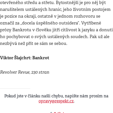
otevřeného středu a střetu. Bytostnější je pro něj být
narušitelem ustálených hranic, jeho životním postojem
je pozice na okraji, ostatně v jednom rozhovoru se
označil za „docela úspěšného outsidera“. Vytříbené
prózy Bankrotu v člověku jitří citlivost k jazyku a donutí
ho pochybovat o svých ustálených soudech. Pak už ale
nezbývá než přít se sám se sebou.
Viktor Šlajchrt: Bankrot
Revolver Revue, 230 stran
Pokud jste v článku našli chybu, napište nám prosím na
opravy@respekt.cz
.