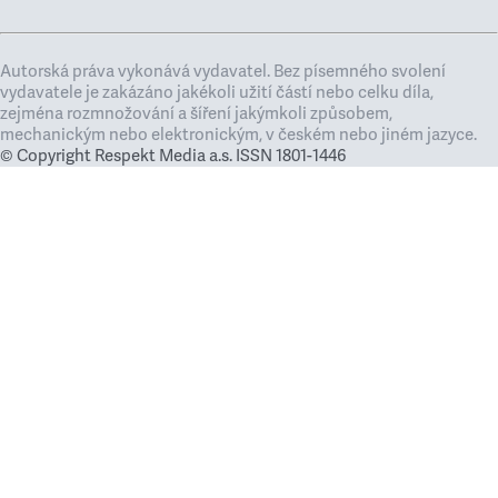
Autorská práva vykonává vydavatel. Bez písemného svolení
vydavatele je zakázáno jakékoli užití částí nebo celku díla,
zejména rozmnožování a šíření jakýmkoli způsobem,
mechanickým nebo elektronickým, v českém nebo jiném jazyce.
© Copyright Respekt Media a.s. ISSN 1801-1446