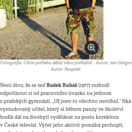
Fotografie: Cítím potřebu dělat něco pořádně. - Autor: Jan Gregor
Autor: Respekt
Radek Rubáš
Není divu, že se teď
(1977) rozhodl
odpočinout si od pracovního úvazku na jednom
„Už jsem to všechno nestíhal,“
z pražských gymnázií.
říká
vystudovaný učitel, který si během pauzy ve školství
hodlá dál na živobytí vydělávat na postu korektora
v České televizi. Výčet jeho aktivit pomáhá pochopit,