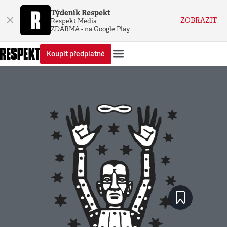
Týdeník Respekt
×
ZOBRAZIT
Respekt Media
ZDARMA - na Google Play
Koupit předplatné