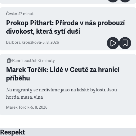
Česko
•
17
minut
Prokop Pithart: Příroda v nás probouzí
divokost, která sytí duši
Barbora Kroužková
•
5. 8. 2026
Ranní postřeh
•
3
minuty
Marek Torčík: Lidé v Ceutě za hranicí
příběhu
Na migranty se nedíváme jako na lidské bytosti. Jsou
horda, masa, vlna
Marek Torčík
•
5. 8. 2026
Respekt