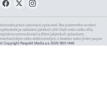
Autorská práva vykonává vydavatel. Bez písemného svolení
vydavatele je zakázáno jakékoli užití částí nebo celku díla,
zejména rozmnožování a šíření jakýmkoli způsobem,
mechanickým nebo elektronickým, v českém nebo jiném jazyce.
© Copyright Respekt Media a.s. ISSN 1801-1446