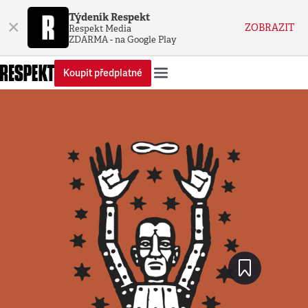
Týdeník Respekt
×
ZOBRAZIT
Respekt Media
ZDARMA - na Google Play
Koupit předplatné