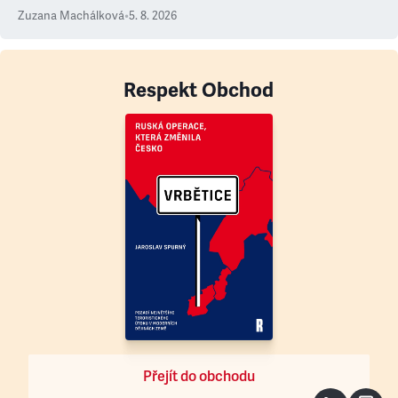
Zuzana Machálková
•
5. 8. 2026
Respekt Obchod
Přejít do obchodu