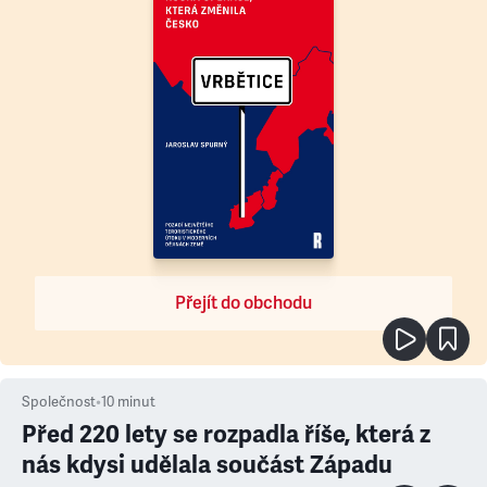
Přejít do obchodu
Společnost
•
10
minut
Před 220 lety se rozpadla říše, která z
nás kdysi udělala součást Západu