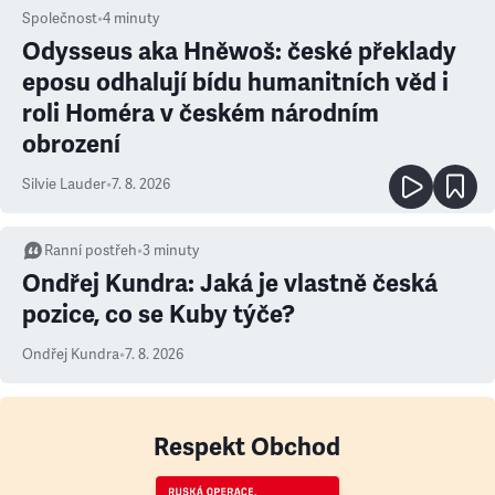
Společnost
•
4
minuty
Odysseus aka Hněwoš: české překlady
eposu odhalují bídu humanitních věd i
roli Homéra v českém národním
obrození
Silvie Lauder
•
7. 8. 2026
Ranní postřeh
•
3
minuty
Ondřej Kundra: Jaká je vlastně česká
pozice, co se Kuby týče?
Ondřej Kundra
•
7. 8. 2026
Respekt Obchod