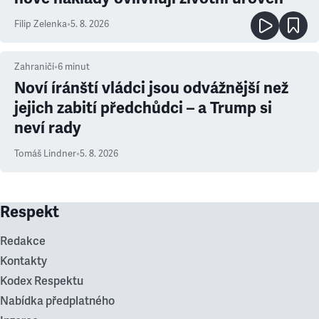
Filip Zelenka
•
5. 8. 2026
Zahraničí
•
6
minut
Noví íránští vládci jsou odvážnější než
jejich zabití předchůdci – a Trump si
neví rady
Tomáš Lindner
•
5. 8. 2026
Respekt
Redakce
Kontakty
Kodex Respektu
Nabídka předplatného