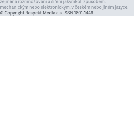
zejména rozmnožování a šíření jakýmkoli způsobem,
mechanickým nebo elektronickým, v českém nebo jiném jazyce.
© Copyright Respekt Media a.s. ISSN 1801-1446