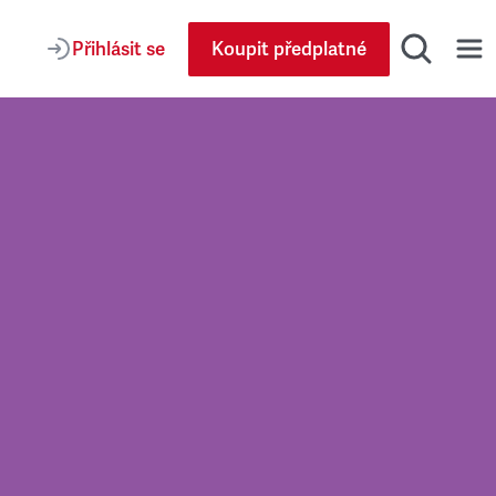
Přihlásit se
Koupit předplatné