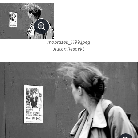
mobrazek_1199.jpeg
Autor: Respekt