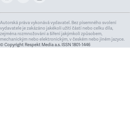
Autorská práva vykonává vydavatel. Bez písemného svolení
vydavatele je zakázáno jakékoli užití částí nebo celku díla,
zejména rozmnožování a šíření jakýmkoli způsobem,
mechanickým nebo elektronickým, v českém nebo jiném jazyce.
© Copyright Respekt Media a.s. ISSN 1801-1446