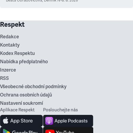
Beáta Obradovičová
,
Denník N
•
8. 8. 2026
Respekt
Redakce
Kontakty
Kodex Respektu
Nabídka předplatného
Inzerce
RSS
Všeobecné obchodní podmínky
Ochrana osobních údajů
Nastavení soukromí
Aplikace Respekt
Poslouchejte nás