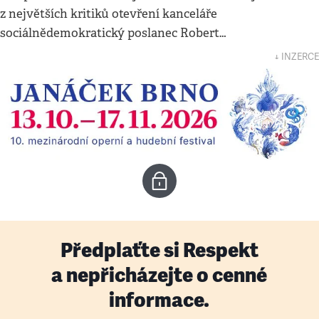
z největších kritiků otevření kanceláře
sociálnědemokratický poslanec Robert…
↓ INZERCE
Předplaťte si Respekt
a nepřicházejte o cenné
informace.