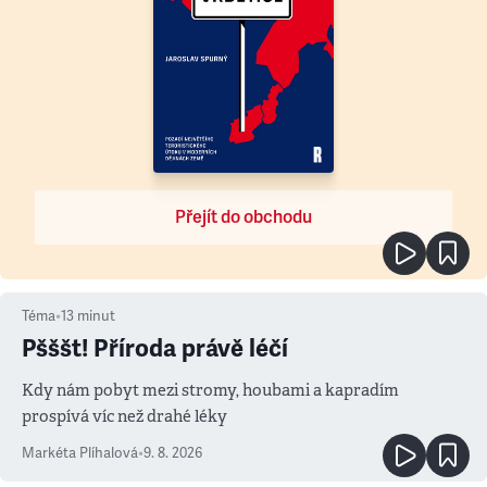
Přejít do obchodu
Téma
•
13
minut
Pšššt! Příroda právě léčí
Kdy nám pobyt mezi stromy, houbami a kapradím
prospívá víc než drahé léky
Markéta Plíhalová
•
9. 8. 2026