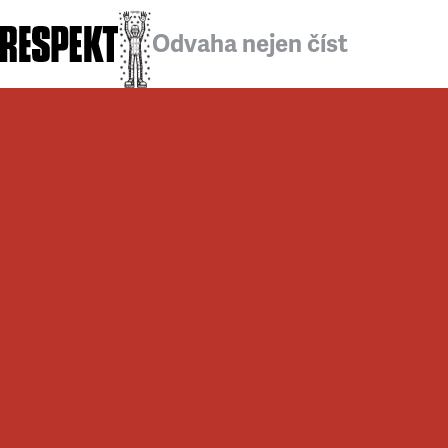
Odvaha nejen číst