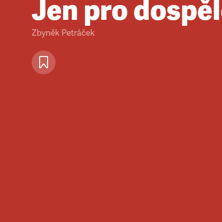
Jen pro dospě
Zbyněk Petráček