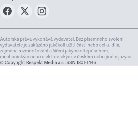
Autorská práva vykonává vydavatel. Bez písemného svolení
vydavatele je zakázáno jakékoli užití částí nebo celku díla,
zejména rozmnožování a šíření jakýmkoli způsobem,
mechanickým nebo elektronickým, v českém nebo jiném jazyce.
© Copyright Respekt Media a.s. ISSN 1801-1446