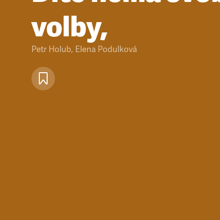
volby,
Petr Holub
,
Elena Podulková