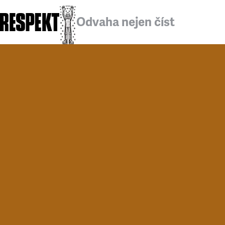
Odvaha nejen číst