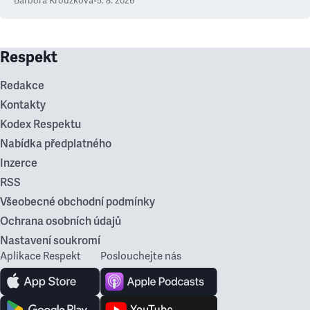
Barbora Kroužková
•
5. 8. 2026
Respekt
Redakce
Kontakty
Kodex Respektu
Nabídka předplatného
Inzerce
RSS
Všeobecné obchodní podmínky
Ochrana osobních údajů
Nastavení soukromí
Aplikace Respekt
Poslouchejte nás