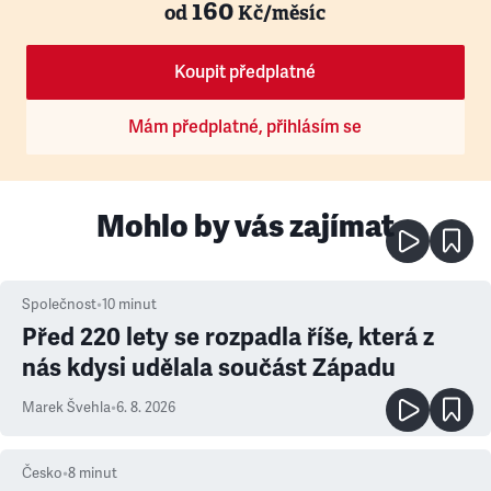
160
od
Kč/měsíc
Koupit předplatné
Mám předplatné, přihlásím se
Mohlo by vás zajímat
Společnost
•
10
minut
Před 220 lety se rozpadla říše, která z
nás kdysi udělala součást Západu
Marek Švehla
•
6. 8. 2026
Česko
•
8
minut