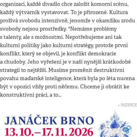
organizací, každé divadlo chce založit komorní scénu,
každý výtvarník vystavovat. To je přirozené. Kultura
prožívá svobodu intenzivně, jenomže v okamžiku zrodu
svobody nejsou prostředky. "Nemáme problémy
s talenty, ale s možnostmi. Nepotřebujeme ani tak
kulturní politiky jako kulturní stratégy, protože první
konflikt, který se objevil, je konflikt demokracie
a chudoby. Jeho vyřešení je v naší nynější krátkodobé
strategii to nejtěžší. Musíme proměnit destruktivní
povahu maďarské inteligence, která byla po léta nucena
být v opozici vždy proti něčemu. Chceme ji obrátit ke
konstruktivní práci, a to…
↓ INZERCE