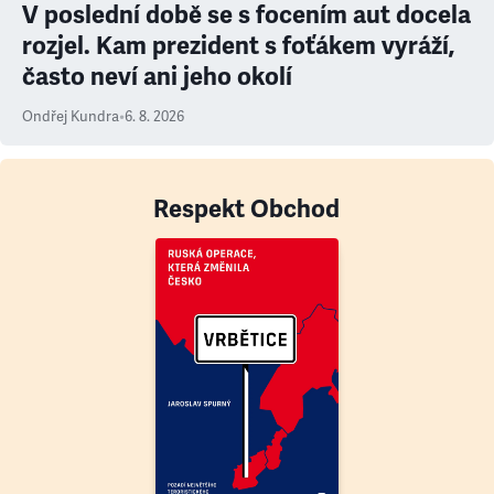
V poslední době se s focením aut docela
rozjel. Kam prezident s foťákem vyráží,
často neví ani jeho okolí
Ondřej Kundra
•
6. 8. 2026
Respekt Obchod