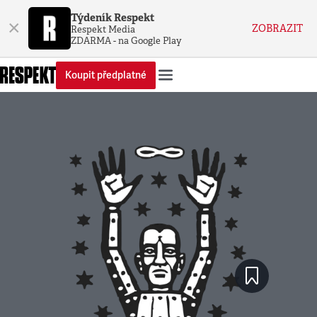
Týdeník Respekt
×
ZOBRAZIT
Respekt Media
ZDARMA - na Google Play
Koupit předplatné