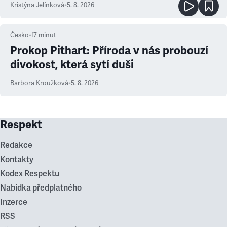
Kristýna Jelínková
•
5. 8. 2026
Česko
•
17
minut
Prokop Pithart: Příroda v nás probouzí
divokost, která sytí duši
Barbora Kroužková
•
5. 8. 2026
Respekt
Redakce
Kontakty
Kodex Respektu
Nabídka předplatného
Inzerce
RSS