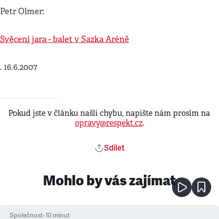
Petr Olmer:
Svěcení jara - balet v Sazka Aréně
. 16.6.2007
Pokud jste v článku našli chybu, napište nám prosím na
opravy@respekt.cz
.
Sdílet
Mohlo by vás zajímat
Společnost
•
10
minut