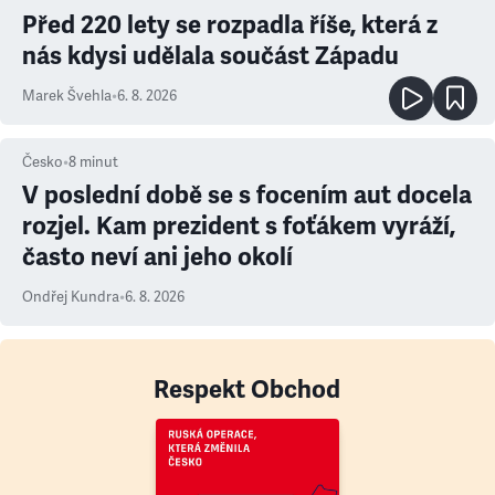
Před 220 lety se rozpadla říše, která z
nás kdysi udělala součást Západu
Marek Švehla
•
6. 8. 2026
Česko
•
8
minut
V poslední době se s focením aut docela
rozjel. Kam prezident s foťákem vyráží,
často neví ani jeho okolí
Ondřej Kundra
•
6. 8. 2026
Respekt Obchod