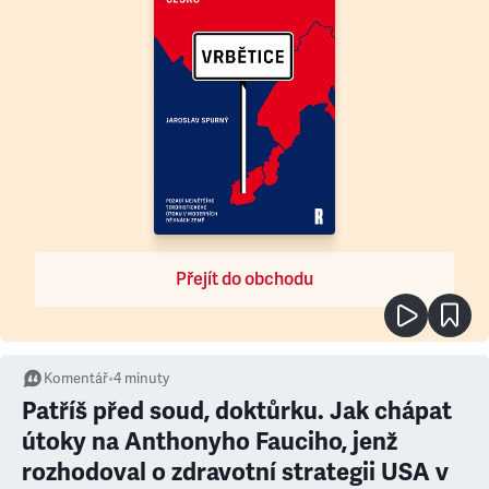
Přejít do obchodu
Komentář
•
4
minuty
Patříš před soud, doktůrku. Jak chápat
útoky na Anthonyho Fauciho, jenž
rozhodoval o zdravotní strategii USA v