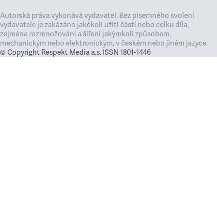
Autorská práva vykonává vydavatel. Bez písemného svolení
vydavatele je zakázáno jakékoli užití částí nebo celku díla,
zejména rozmnožování a šíření jakýmkoli způsobem,
mechanickým nebo elektronickým, v českém nebo jiném jazyce.
© Copyright Respekt Media a.s. ISSN 1801-1446