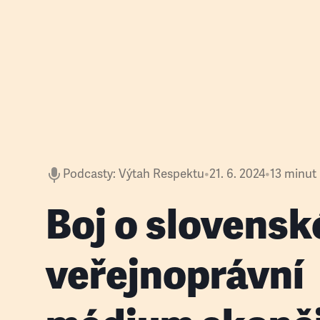
Podcasty
:
Výtah Respektu
•
21. 6. 2024
•
13 minut
Boj o slovensk
veřejnoprávní