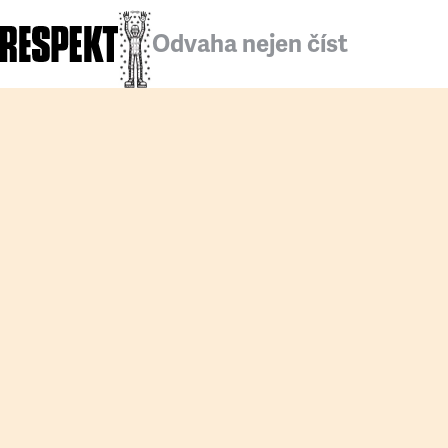
Odvaha nejen číst