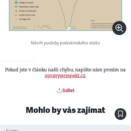
Návrh podoby palestinského státu
Pokud jste v článku našli chybu, napište nám prosím na
opravy@respekt.cz
.
Sdílet
Mohlo by vás zajímat