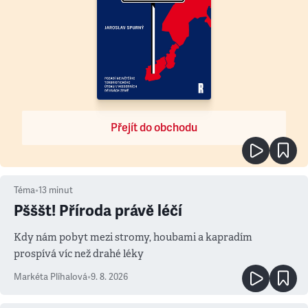
Přejít do obchodu
Téma
•
13
minut
Pšššt! Příroda právě léčí
Kdy nám pobyt mezi stromy, houbami a kapradím
prospívá víc než drahé léky
Markéta Plíhalová
•
9. 8. 2026