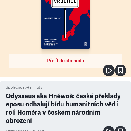
Přejít do obchodu
Společnost
•
4
minuty
Odysseus aka Hněwoš: české překlady
eposu odhalují bídu humanitních věd i
roli Homéra v českém národním
obrození