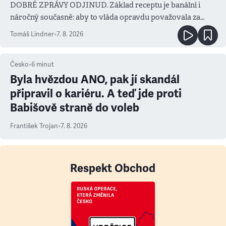
DOBRÉ ZPRÁVY ODJINUD. Základ receptu je banální i
náročný současně: aby to vláda opravdu považovala za
prioritu
Tomáš Lindner
•
7. 8. 2026
Česko
•
6
minut
Byla hvězdou ANO, pak jí skandál
připravil o kariéru. A teď jde proti
Babišově straně do voleb
František Trojan
•
7. 8. 2026
Respekt Obchod