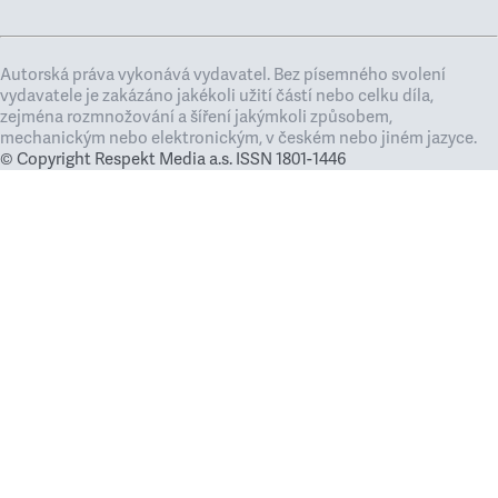
Autorská práva vykonává vydavatel. Bez písemného svolení
vydavatele je zakázáno jakékoli užití částí nebo celku díla,
zejména rozmnožování a šíření jakýmkoli způsobem,
mechanickým nebo elektronickým, v českém nebo jiném jazyce.
© Copyright Respekt Media a.s. ISSN 1801-1446