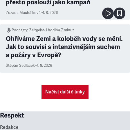
přesto poslouží jako kampaň
Zuzana Machálková
•
4. 8. 2026
Podcasty
:
Zeitgeist
•
1 hodina 7 minut
Ohříváme Zemi a koloběh vody se mění.
Jak to souvisí s intenzivnějším suchem
a požáry v Evropě?
Štěpán Sedláček
•
4. 8. 2026
Načíst další články
Respekt
Redakce