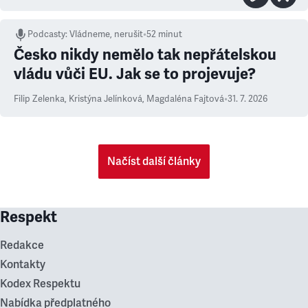
Podcasty
:
Vládneme, nerušit
•
52 minut
Česko nikdy nemělo tak nepřátelskou
vládu vůči EU. Jak se to projevuje?
Filip Zelenka
,
Kristýna Jelínková
,
Magdaléna Fajtová
•
31. 7. 2026
Načíst další články
Respekt
Redakce
Kontakty
Kodex Respektu
Nabídka předplatného