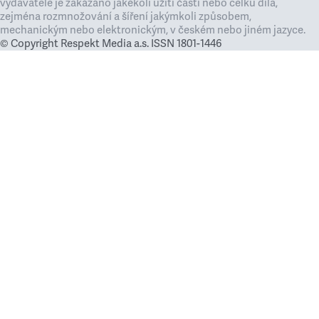
vydavatele je zakázáno jakékoli užití částí nebo celku díla,
zejména rozmnožování a šíření jakýmkoli způsobem,
mechanickým nebo elektronickým, v českém nebo jiném jazyce.
© Copyright Respekt Media a.s. ISSN 1801-1446