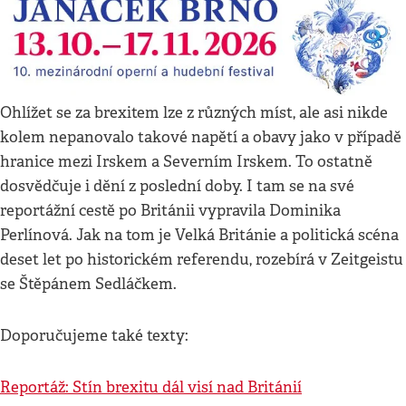
Ohlížet se za brexitem lze z různých míst, ale asi nikde
kolem nepanovalo takové napětí a obavy jako v případě
hranice mezi Irskem a Severním Irskem. To ostatně
dosvědčuje i dění z poslední doby. I tam se na své
reportážní cestě po Británii vypravila Dominika
Perlínová. Jak na tom je Velká Británie a politická scéna
deset let po historickém referendu, rozebírá v Zeitgeistu
se Štěpánem Sedláčkem.
Doporučujeme také texty:
Reportáž: Stín brexitu dál visí nad Británií