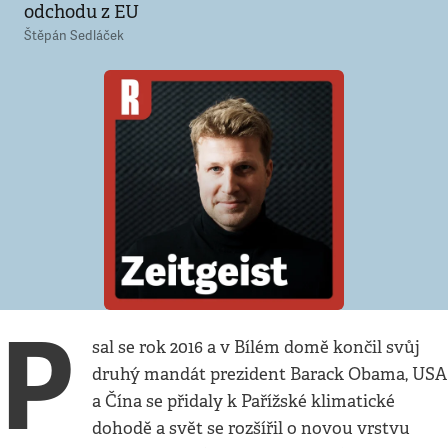
odchodu z EU
Štěpán Sedláček
P
sal se rok 2016 a v Bílém domě končil svůj
druhý mandát prezident Barack Obama, USA
a Čína se přidaly k Pařížské klimatické
dohodě a svět se rozšířil o novou vrstvu