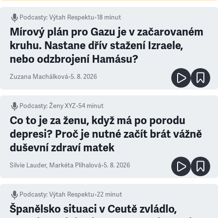
Podcasty
:
Výtah Respektu
•
18 minut
Mírový plán pro Gazu je v začarovaném
kruhu. Nastane dřív stažení Izraele,
nebo odzbrojení Hamásu?
Zuzana Machálková
•
5. 8. 2026
Podcasty
:
Ženy XYZ
•
54 minut
Co to je za ženu, když má po porodu
depresi? Proč je nutné začít brát vážně
duševní zdraví matek
Silvie Lauder
,
Markéta Plíhalová
•
5. 8. 2026
Podcasty
:
Výtah Respektu
•
22 minut
Španělsko situaci v Ceutě zvládlo,