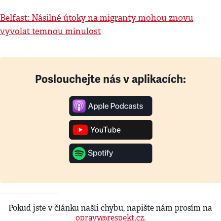
Belfast: Násilné útoky na migranty mohou znovu
vyvolat temnou minulost
Poslouchejte nás v aplikacích:
Pokud jste v článku našli chybu, napište nám prosím na
opravy@respekt.cz
.