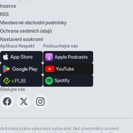
Inzerce
RSS
Všeobecné obchodní podmínky
Ochrana osobních údajů
Nastavení soukromí
Aplikace Respekt
Poslouchejte nás
Sledujte nás
Autorská práva vykonává vydavatel. Bez písemného svolení