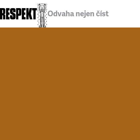
Odvaha nejen číst