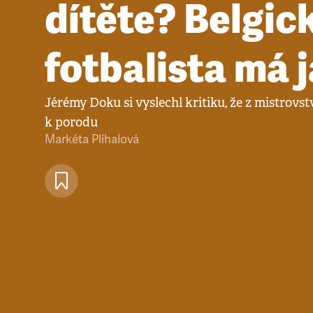
dítěte? Belgic
fotbalista má 
Jérémy Doku si vyslechl kritiku, že z mistrovstv
k porodu
Markéta Plíhalová