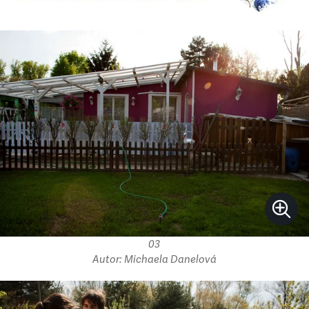
03
Autor: Michaela Danelová