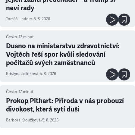
neví rady
Tomáš Lindner
•
5. 8. 2026
Česko
•
12
minut
Dusno na ministerstvu zdravotnictví:
Vojtěch řeší spor kvůli sledování
počítačů svých zaměstnanců
Kristýna Jelínková
•
5. 8. 2026
Česko
•
17
minut
Prokop Pithart: Příroda v nás probouzí
divokost, která sytí duši
Barbora Kroužková
•
5. 8. 2026