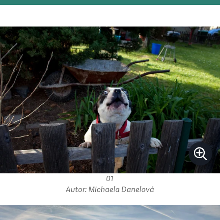
01
Autor: Michaela Danelová