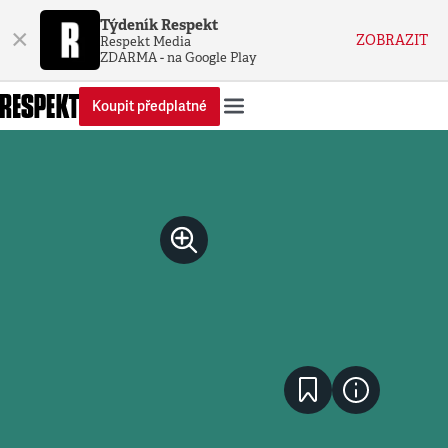
Týdeník Respekt
×
ZOBRAZIT
Respekt Media
ZDARMA - na Google Play
Koupit předplatné