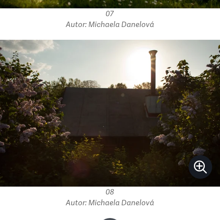
07
Autor: Michaela Danelová
08
Autor: Michaela Danelová