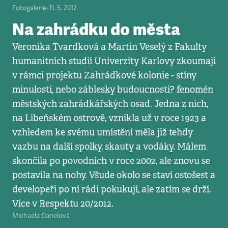
Fotogalerie
•
11. 5. 2012
Na zahrádku do města
Veronika Tvardková a Martin Veselý z Fakulty
humanitních studií Univerzity Karlovy zkoumají
v rámci projektu Zahrádkové kolonie - stíny
minulosti, nebo záblesky budoucnosti? fenomén
městských zahrádkářských osad. Jedna z nich,
na Libeňském ostrově, vznikla už v roce 1923 a
vzhledem ke svému umístění měla již tehdy
vazbu na další spolky, skauty a vodáky. Málem
skončila po povodních v roce 2002, ale znovu se
postavila na nohy. Všude okolo se staví ostošest a
developeři po ní rádi pokukují, ale zatím se drží.
Více v Respektu 20/2012.
Michaela Danelová