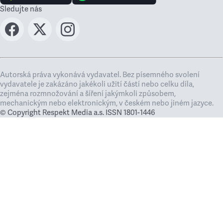
Sledujte nás
Autorská práva vykonává vydavatel. Bez písemného svolení
vydavatele je zakázáno jakékoli užití částí nebo celku díla,
zejména rozmnožování a šíření jakýmkoli způsobem,
mechanickým nebo elektronickým, v českém nebo jiném jazyce.
© Copyright Respekt Media a.s. ISSN 1801-1446