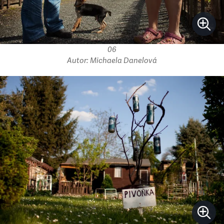
06
Autor: Michaela Danelová