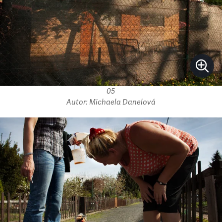
05
Autor: Michaela Danelová