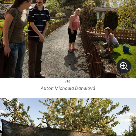
04
Autor: Michaela Danelová