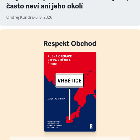
často neví ani jeho okolí
Ondřej Kundra
•
6. 8. 2026
Respekt Obchod