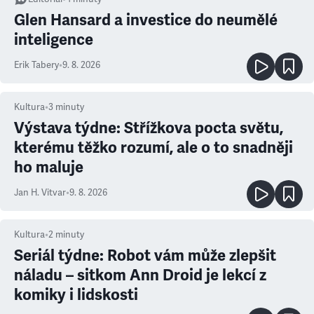
Glen Hansard a investice do neumělé
inteligence
Erik Tabery
•
9. 8. 2026
Kultura
•
3
minuty
Výstava týdne: Střížkova pocta světu,
kterému těžko rozumí, ale o to snadněji
ho maluje
Jan H. Vitvar
•
9. 8. 2026
Kultura
•
2
minuty
Seriál týdne: Robot vám může zlepšit
náladu – sitkom Ann Droid je lekcí z
komiky i lidskosti