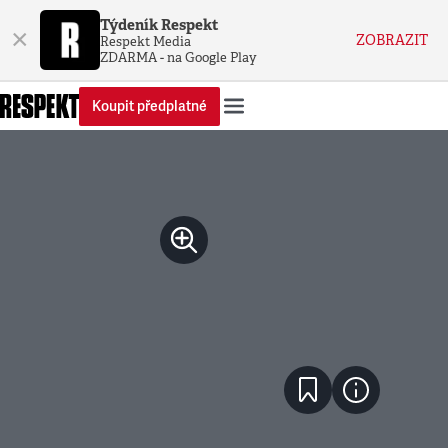
Týdeník Respekt
×
ZOBRAZIT
Respekt Media
ZDARMA - na Google Play
Koupit předplatné