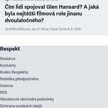
Čím lidi spojoval Glen Hansard? A jaká
byla nejtěžší filmová role jinanu
dvoulaločného?
Jindřiška Bláhová
,
Jan H. Vitvar
,
Pavel Turek
•
8. 8. 2026
Respekt
Redakce
Kontakty
Kodex Respektu
Nabídka předplatného
Inzerce
RSS
Všeobecné obchodní podmínky
Ochrana osobních údajů