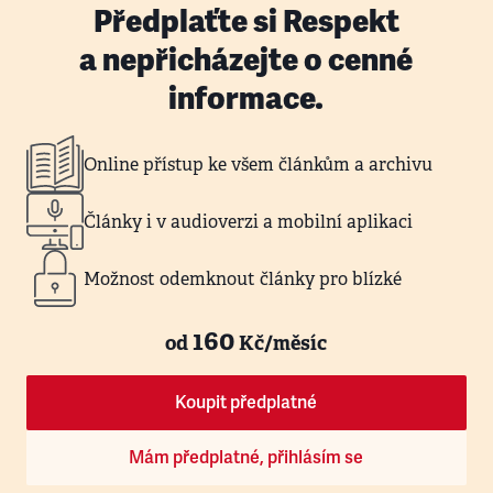
Předplaťte si Respekt
a nepřicházejte o cenné
informace.
Online přístup ke všem článkům a archivu
Články i v audioverzi a mobilní aplikaci
Možnost odemknout články pro blízké
160
od
Kč/měsíc
Koupit předplatné
Mám předplatné, přihlásím se