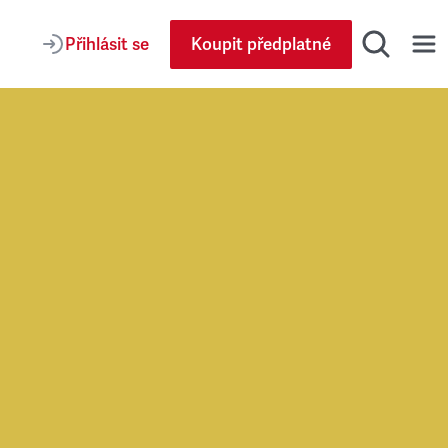
Přihlásit se
Koupit předplatné