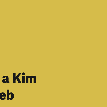
 a Kim
neb