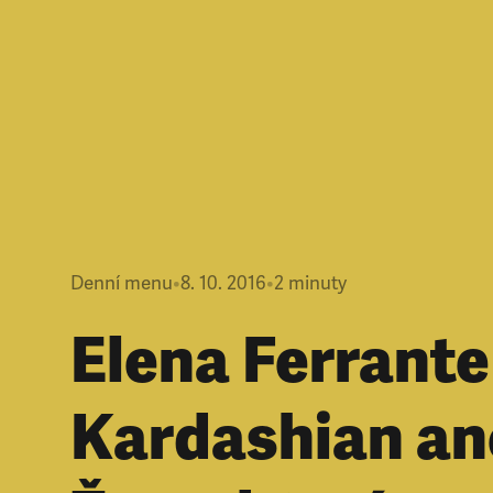
Denní menu
•
8. 10. 2016
•
2
minuty
Elena Ferrante
Kardashian a