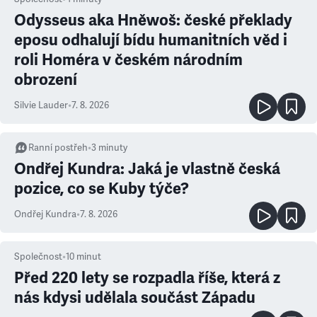
Odysseus aka Hněwoš: české překlady
eposu odhalují bídu humanitních věd i
roli Homéra v českém národním
obrození
Silvie Lauder
•
7. 8. 2026
Ranní postřeh
•
3
minuty
Ondřej Kundra: Jaká je vlastně česká
pozice, co se Kuby týče?
Ondřej Kundra
•
7. 8. 2026
Společnost
•
10
minut
Před 220 lety se rozpadla říše, která z
nás kdysi udělala součást Západu