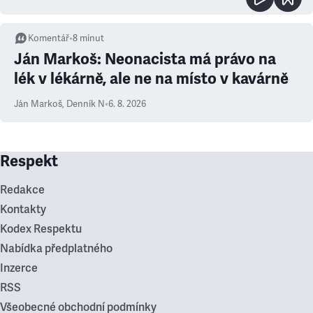
Komentář
•
8
minut
Ján Markoš: Neonacista má právo na
lék v lékárně, ale ne na místo v kavárně
Ján Markoš
,
Denník N
•
6. 8. 2026
Respekt
Redakce
Kontakty
Kodex Respektu
Nabídka předplatného
Inzerce
RSS
Všeobecné obchodní podmínky