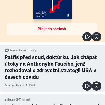
Přejít do obchodu
Komentář
•
4
minuty
Patříš před soud, doktůrku. Jak chápat
útoky na Anthonyho Fauciho, jenž
rozhodoval o zdravotní strategii USA v
časech covidu
Martin Uhlíř
•
7. 8. 2026
Zahraničí
•
11
minut