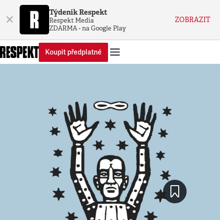
Týdeník Respekt
×
ZOBRAZIT
Respekt Media
ZDARMA - na Google Play
Koupit předplatné