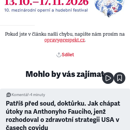
Pokud jste v článku našli chybu, napište nám prosím na
opravy@respekt.cz
.
Sdílet
Mohlo by vás zajímat
Komentář
•
4
minuty
Patříš před soud, doktůrku. Jak chápat
útoky na Anthonyho Fauciho, jenž
rozhodoval o zdravotní strategii USA v
časech covidu