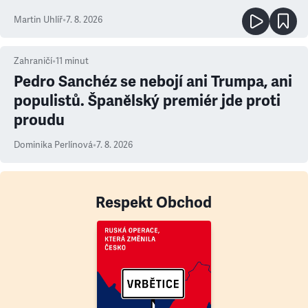
Martin Uhlíř
•
7. 8. 2026
Zahraničí
•
11
minut
Pedro Sanchéz se nebojí ani Trumpa, ani
populistů. Španělský premiér jde proti
proudu
Dominika Perlínová
•
7. 8. 2026
Respekt Obchod