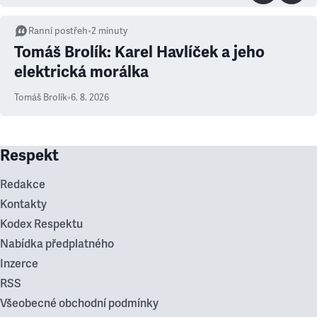
Ranní postřeh
•
2
minuty
Tomáš Brolík: Karel Havlíček a jeho
elektrická morálka
Tomáš Brolík
•
6. 8. 2026
Respekt
Redakce
Kontakty
Kodex Respektu
Nabídka předplatného
Inzerce
RSS
Všeobecné obchodní podmínky