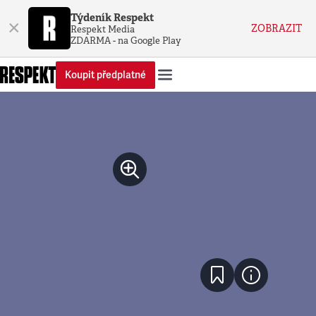
Týdeník Respekt
×
ZOBRAZIT
Respekt Media
ZDARMA - na Google Play
Koupit předplatné