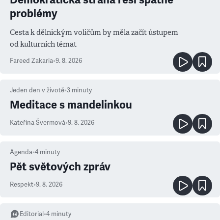
problémy
Cesta k dělnickým voličům by měla začít ústupem
od kulturních témat
Fareed Zakaria
•
9. 8. 2026
Jeden den v životě
•
3
minuty
Meditace s mandelinkou
Kateřina Švermová
•
9. 8. 2026
Agenda
•
4
minuty
Pět světových zpráv
Respekt
•
9. 8. 2026
Editorial
•
4
minuty