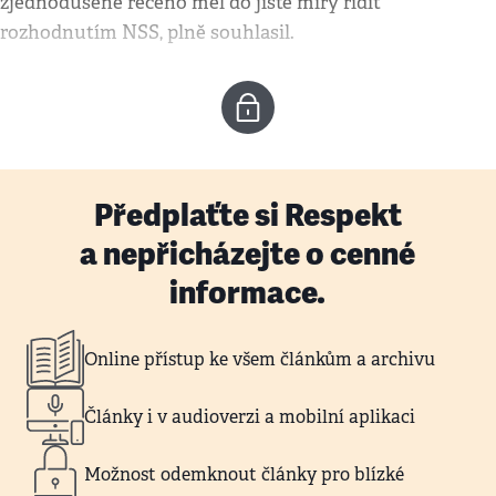
zjednodušeně řečeno měl do jisté míry řídit
rozhodnutím NSS, plně souhlasil.
Předplaťte si Respekt
a nepřicházejte o cenné
informace.
Online přístup ke všem článkům a archivu
Články i v audioverzi a mobilní aplikaci
Možnost odemknout články pro blízké