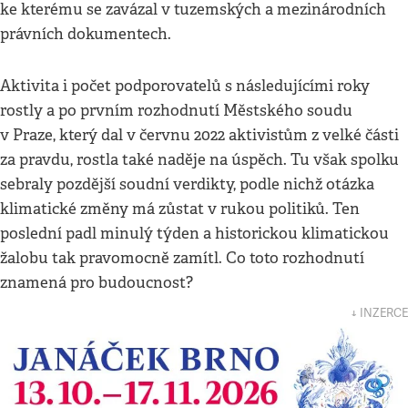
ke kterému se zavázal v tuzemských a mezinárodních
právních dokumentech.
Aktivita i počet podporovatelů s následujícími roky
rostly a po prvním rozhodnutí Městského soudu
v Praze, který dal v červnu 2022 aktivistům z velké části
za pravdu, rostla také naděje na úspěch. Tu však spolku
sebraly pozdější soudní verdikty, podle nichž otázka
klimatické změny má zůstat v rukou politiků. Ten
poslední padl minulý týden a historickou klimatickou
žalobu tak pravomocně zamítl. Co toto rozhodnutí
znamená pro budoucnost?
↓ INZERCE