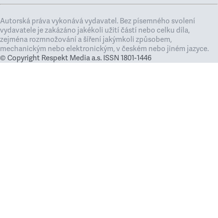
Autorská práva vykonává vydavatel. Bez písemného svolení
vydavatele je zakázáno jakékoli užití částí nebo celku díla,
zejména rozmnožování a šíření jakýmkoli způsobem,
mechanickým nebo elektronickým, v českém nebo jiném jazyce.
© Copyright Respekt Media a.s. ISSN 1801-1446