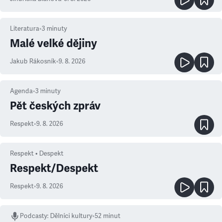
Literatura
•
3
minuty
Malé velké dějiny
Jakub Rákosník
•
9. 8. 2026
Agenda
•
3
minuty
Pět českých zpráv
Respekt
•
9. 8. 2026
Respekt • Despekt
Respekt/Despekt
Respekt
•
9. 8. 2026
Podcasty
:
Dělníci kultury
•
52 minut