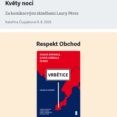
Květy noci
Za komiksovými skladbami Laury Pérez
Kateřina Čopjaková
•
9. 8. 2026
Respekt Obchod