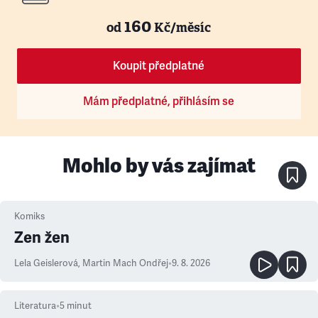
160
od
Kč/měsíc
Koupit předplatné
Mám předplatné, přihlásím se
Mohlo by vás zajímat
Komiks
Zen žen
Lela Geislerová
,
Martin Mach Ondřej
•
9. 8. 2026
Literatura
•
5
minut