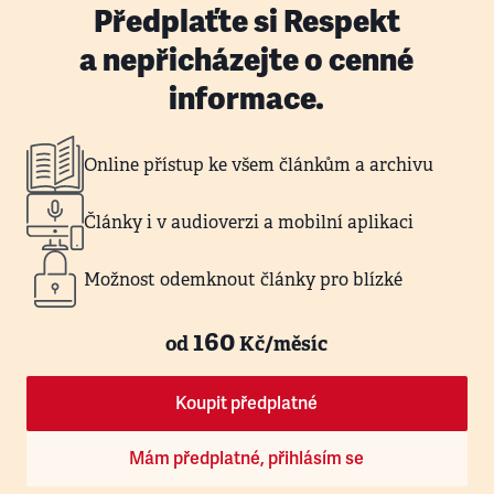
Předplaťte si Respekt
a nepřicházejte o cenné
informace.
Online přístup ke všem článkům a archivu
Články i v audioverzi a mobilní aplikaci
Možnost odemknout články pro blízké
160
od
Kč/měsíc
Koupit předplatné
Mám předplatné, přihlásím se