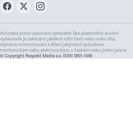
Autorská práva vykonává vydavatel. Bez písemného svolení
vydavatele je zakázáno jakékoli užití částí nebo celku díla,
zejména rozmnožování a šíření jakýmkoli způsobem,
mechanickým nebo elektronickým, v českém nebo jiném jazyce.
© Copyright Respekt Media a.s. ISSN 1801-1446