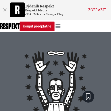
Týdeník Respekt
×
ZOBRAZIT
Respekt Media
ZDARMA - na Google Play
Koupit předplatné