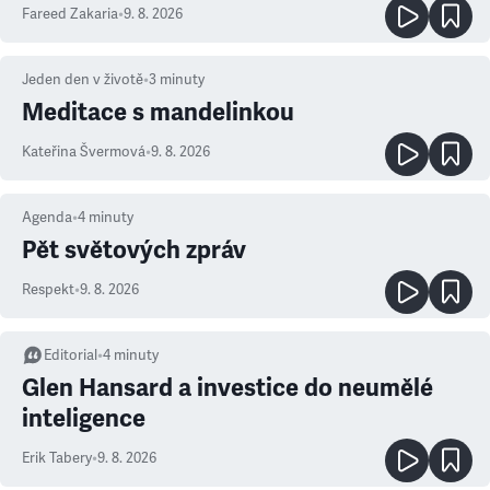
Fareed Zakaria
•
9. 8. 2026
Jeden den v životě
•
3
minuty
Meditace s mandelinkou
Kateřina Švermová
•
9. 8. 2026
Agenda
•
4
minuty
Pět světových zpráv
Respekt
•
9. 8. 2026
Editorial
•
4
minuty
Glen Hansard a investice do neumělé
inteligence
Erik Tabery
•
9. 8. 2026