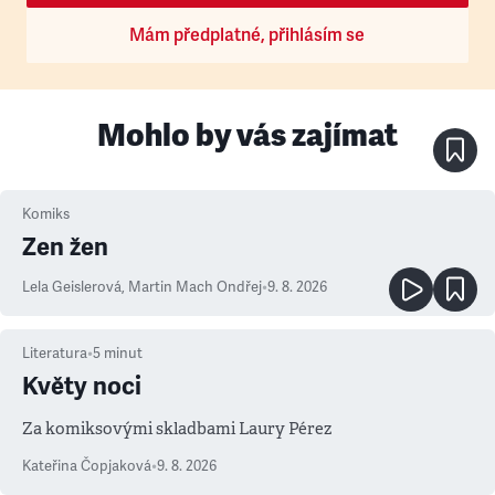
Mám předplatné, přihlásím se
Mohlo by vás zajímat
Komiks
Zen žen
Lela Geislerová
,
Martin Mach Ondřej
•
9. 8. 2026
Literatura
•
5
minut
Květy noci
Za komiksovými skladbami Laury Pérez
Kateřina Čopjaková
•
9. 8. 2026