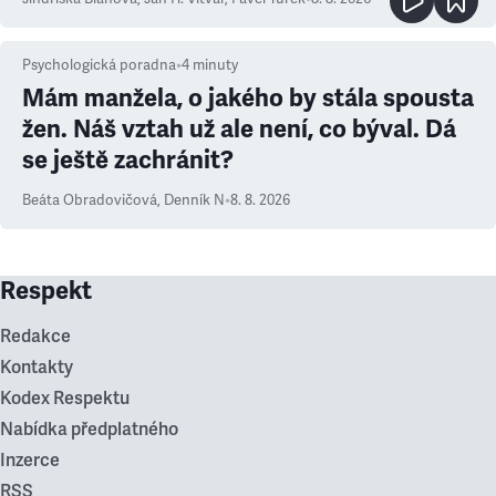
Psychologická poradna
•
4
minuty
Mám manžela, o jakého by stála spousta
žen. Náš vztah už ale není, co býval. Dá
se ještě zachránit?
Beáta Obradovičová
,
Denník N
•
8. 8. 2026
Respekt
Redakce
Kontakty
Kodex Respektu
Nabídka předplatného
Inzerce
RSS