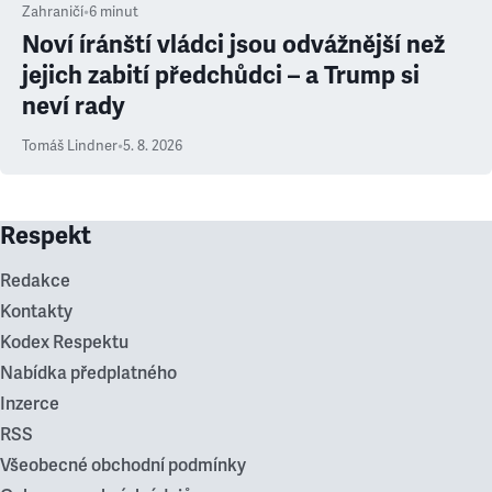
Zahraničí
•
6
minut
Noví íránští vládci jsou odvážnější než
jejich zabití předchůdci – a Trump si
neví rady
Tomáš Lindner
•
5. 8. 2026
Respekt
Redakce
Kontakty
Kodex Respektu
Nabídka předplatného
Inzerce
RSS
Všeobecné obchodní podmínky