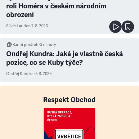
roli Homéra v českém národním
obrození
Silvie Lauder
•
7. 8. 2026
Ranní postřeh
•
3
minuty
Ondřej Kundra: Jaká je vlastně česká
pozice, co se Kuby týče?
Ondřej Kundra
•
7. 8. 2026
Respekt Obchod