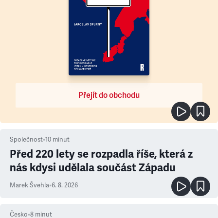
Přejít do obchodu
Společnost
•
10
minut
Před 220 lety se rozpadla říše, která z
nás kdysi udělala součást Západu
Marek Švehla
•
6. 8. 2026
Česko
•
8
minut