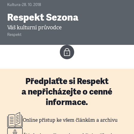
Kultura
•
28. 10. 2018
Respekt Sezona
Váš kulturní průvodce
Respekt
Předplaťte si Respekt
a nepřicházejte o cenné
informace.
Online přístup ke všem článkům a archivu