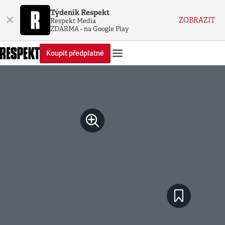
Týdeník Respekt
×
ZOBRAZIT
Respekt Media
ZDARMA - na Google Play
Koupit předplatné