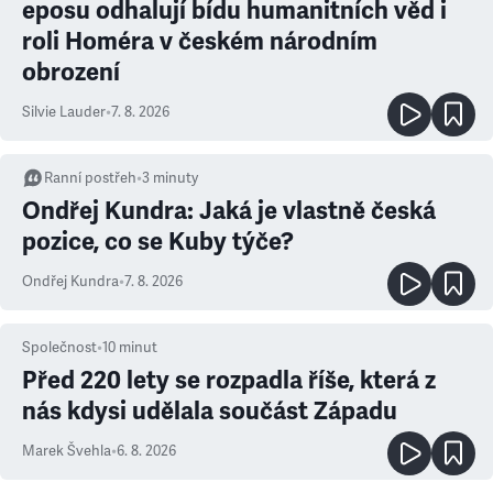
eposu odhalují bídu humanitních věd i
roli Homéra v českém národním
obrození
Silvie Lauder
•
7. 8. 2026
Ranní postřeh
•
3
minuty
Ondřej Kundra: Jaká je vlastně česká
pozice, co se Kuby týče?
Ondřej Kundra
•
7. 8. 2026
Společnost
•
10
minut
Před 220 lety se rozpadla říše, která z
nás kdysi udělala součást Západu
Marek Švehla
•
6. 8. 2026