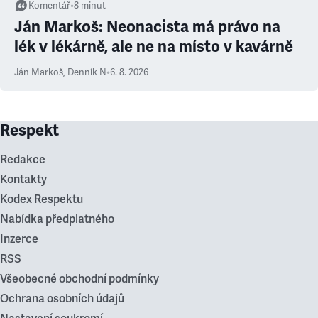
Komentář
•
8
minut
Ján Markoš: Neonacista má právo na
lék v lékárně, ale ne na místo v kavárně
Ján Markoš
,
Denník N
•
6. 8. 2026
Respekt
Redakce
Kontakty
Kodex Respektu
Nabídka předplatného
Inzerce
RSS
Všeobecné obchodní podmínky
Ochrana osobních údajů