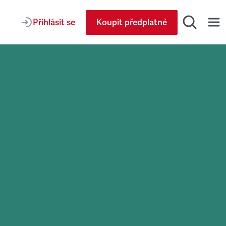
Přihlásit se
Koupit předplatné