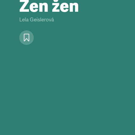
Zen žen
Lela Geislerová