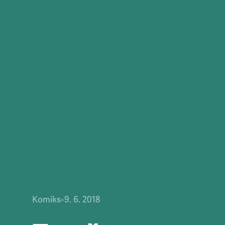
Komiks
•
9. 6. 2018