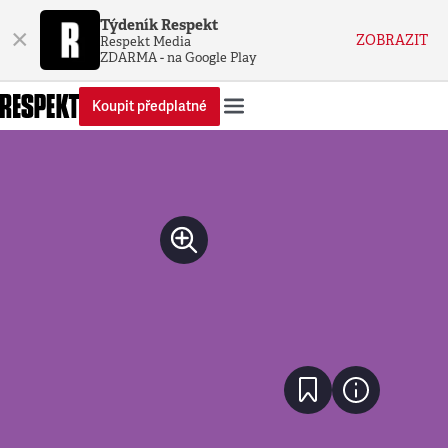
Týdeník Respekt
×
ZOBRAZIT
Respekt Media
ZDARMA - na Google Play
Koupit předplatné