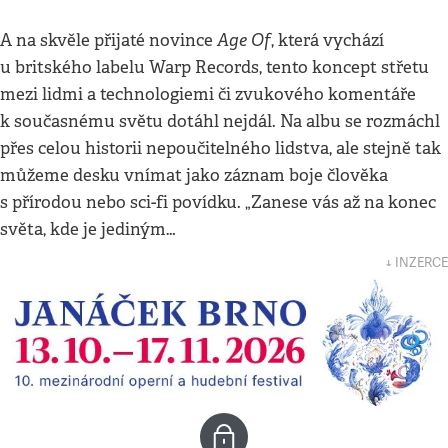
Age Of
A na skvěle přijaté novince
, která vychází
u britského labelu Warp Records, tento koncept střetu
mezi lidmi a technologiemi či zvukového komentáře
k současnému světu dotáhl nejdál. Na albu se rozmáchl
přes celou historii nepoučitelného lidstva, ale stejně tak
můžeme desku vnímat jako záznam boje člověka
s přírodou nebo sci-fi povídku. „Zanese vás až na konec
světa, kde je jediným…
↓ INZERCE