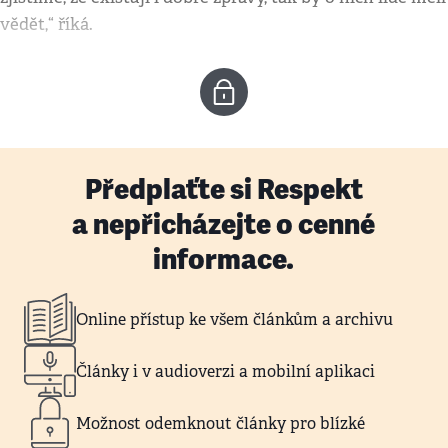
vědět,“ říká.
Předplaťte si Respekt
a nepřicházejte o cenné
informace.
Online přístup ke všem článkům a archivu
Články i v audioverzi a mobilní aplikaci
Možnost odemknout články pro blízké