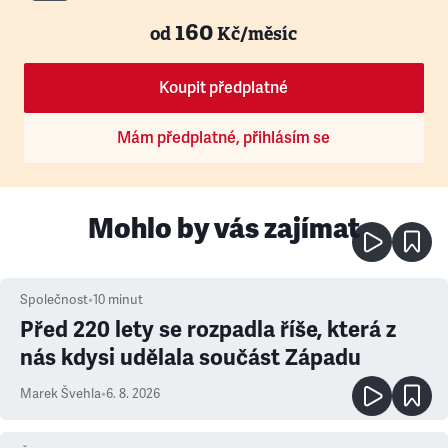
160
od
Kč/měsíc
Koupit předplatné
Mám předplatné, přihlásím se
Mohlo by vás zajímat
Společnost
•
10
minut
Před 220 lety se rozpadla říše, která z
nás kdysi udělala součást Západu
Marek Švehla
•
6. 8. 2026