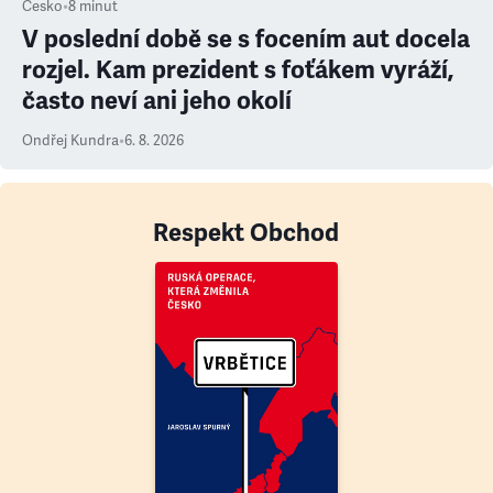
Česko
•
8
minut
V poslední době se s focením aut docela
rozjel. Kam prezident s foťákem vyráží,
často neví ani jeho okolí
Ondřej Kundra
•
6. 8. 2026
Respekt Obchod