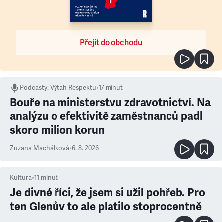
Přejít do obchodu
Podcasty
:
Výtah Respektu
•
17 minut
Bouře na ministerstvu zdravotnictví. Na
analýzu o efektivitě zaměstnanců padl
skoro milion korun
Zuzana Machálková
•
6. 8. 2026
Kultura
•
11
minut
Je divné říci, že jsem si užil pohřeb. Pro
ten Glenův to ale platilo stoprocentně