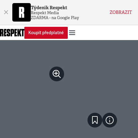
Týdeník Respekt
×
ZOBRAZIT
Respekt Media
ZDARMA - na Google Play
Koupit předplatné