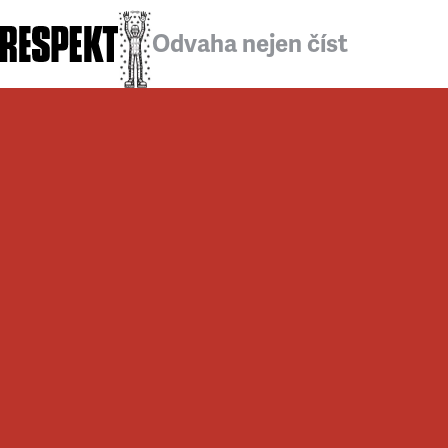
Odvaha nejen číst