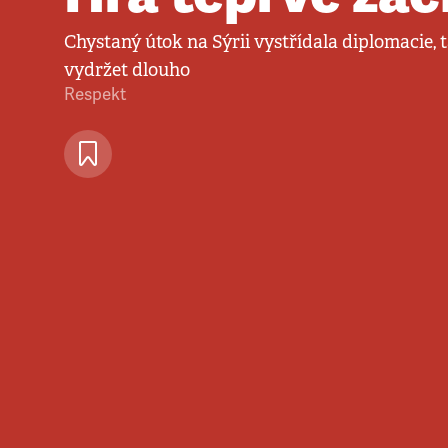
Chystaný útok na Sýrii vystřídala diplomacie, 
vydržet dlouho
Respekt