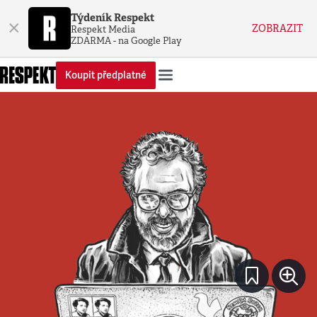
Týdeník Respekt
×
ZOBRAZIT
Respekt Media
ZDARMA - na Google Play
Koupit předplatné