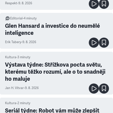
Respekt
•
9. 8. 2026
Editorial
•
4
minuty
Glen Hansard a investice do neumělé
inteligence
Erik Tabery
•
9. 8. 2026
Kultura
•
3
minuty
Výstava týdne: Střížkova pocta světu,
kterému těžko rozumí, ale o to snadněji
ho maluje
Jan H. Vitvar
•
9. 8. 2026
Kultura
•
2
minuty
Seriál týdne: Robot vám může zlepšit