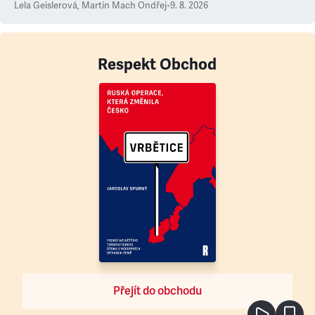
Lela Geislerová
,
Martin Mach Ondřej
•
9. 8. 2026
Respekt Obchod
Přejít do obchodu