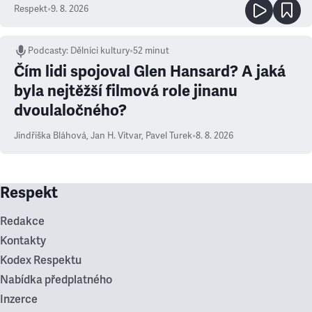
Respekt
•
9. 8. 2026
Podcasty
:
Dělníci kultury
•
52 minut
Čím lidi spojoval Glen Hansard? A jaká
byla nejtěžší filmová role jinanu
dvoulaločného?
Jindřiška Bláhová
,
Jan H. Vitvar
,
Pavel Turek
•
8. 8. 2026
Respekt
Redakce
Kontakty
Kodex Respektu
Nabídka předplatného
Inzerce