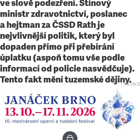
ve slově podezření. Stínový
ministr zdravotnictví, poslanec
a hejtman za ČSSD Rath je
nejvlivnější politik, který byl
dopaden přímo při přebírání
úplatku (aspoň tomu vše podle
informací od policie nasvědčuje).
Tento fakt mění tuzemské dějiny.
↓ INZERCE