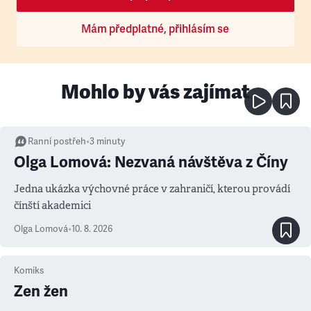
Mám předplatné, přihlásím se
Mohlo by vás zajímat
Ranní postřeh
•
3
minuty
Olga Lomová: Nezvaná návštěva z Číny
Jedna ukázka výchovné práce v zahraničí, kterou provádí
čínští akademici
Olga Lomová
•
10. 8. 2026
Komiks
Zen žen