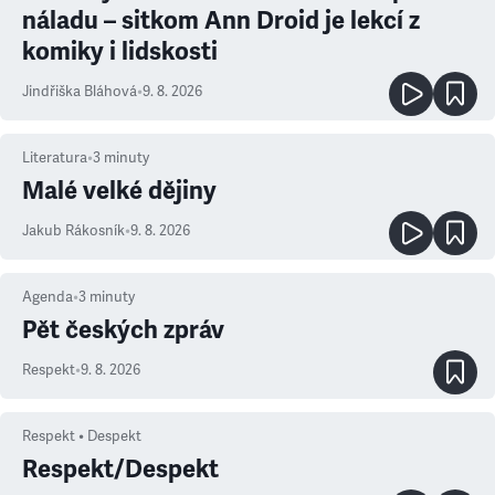
náladu – sitkom Ann Droid je lekcí z
komiky i lidskosti
Jindřiška Bláhová
•
9. 8. 2026
Literatura
•
3
minuty
Malé velké dějiny
Jakub Rákosník
•
9. 8. 2026
Agenda
•
3
minuty
Pět českých zpráv
Respekt
•
9. 8. 2026
Respekt • Despekt
Respekt/Despekt