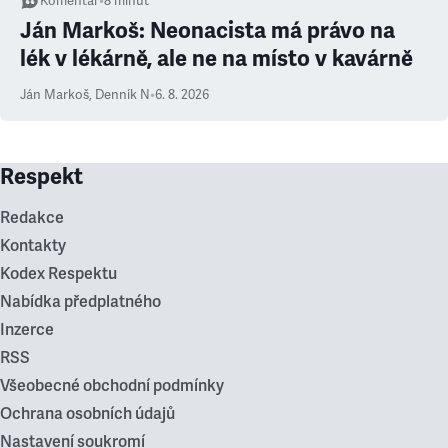
Komentář
•
8
minut
Ján Markoš: Neonacista má právo na
lék v lékárně, ale ne na místo v kavárně
Ján Markoš
,
Denník N
•
6. 8. 2026
Respekt
Redakce
Kontakty
Kodex Respektu
Nabídka předplatného
Inzerce
RSS
Všeobecné obchodní podmínky
Ochrana osobních údajů
Nastavení soukromí