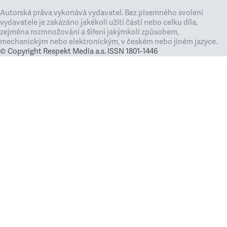
Autorská práva vykonává vydavatel. Bez písemného svolení
vydavatele je zakázáno jakékoli užití částí nebo celku díla,
zejména rozmnožování a šíření jakýmkoli způsobem,
mechanickým nebo elektronickým, v českém nebo jiném jazyce.
© Copyright Respekt Media a.s. ISSN 1801-1446