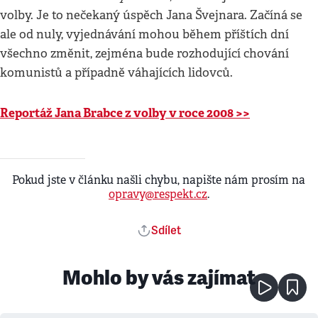
volby. Je to nečekaný úspěch Jana Švejnara. Začíná se
ale od nuly, vyjednávání mohou během příštích dní
všechno změnit, zejména bude rozhodující chování
komunistů a případně váhajících lidovců.
Reportáž Jana Brabce z volby v roce 2008 >>
Pokud jste v článku našli chybu, napište nám prosím na
opravy@respekt.cz
.
Sdílet
Mohlo by vás zajímat