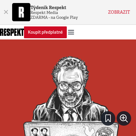
Týdeník Respekt
×
ZOBRAZIT
Respekt Media
ZDARMA - na Google Play
Koupit předplatné