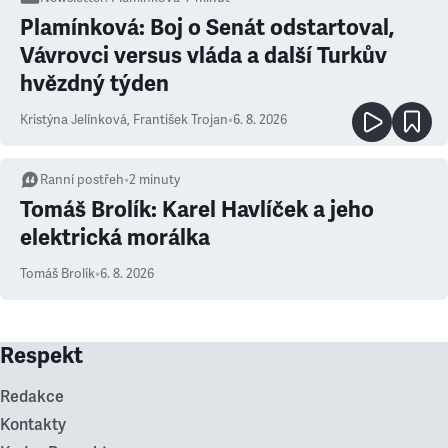
Plamínková: Boj o Senát odstartoval,
Vávrovci versus vláda a další Turkův
hvězdný týden
Kristýna Jelínková
,
František Trojan
•
6. 8. 2026
Ranní postřeh
•
2
minuty
Tomáš Brolík: Karel Havlíček a jeho
elektrická morálka
Tomáš Brolík
•
6. 8. 2026
Respekt
Redakce
Kontakty