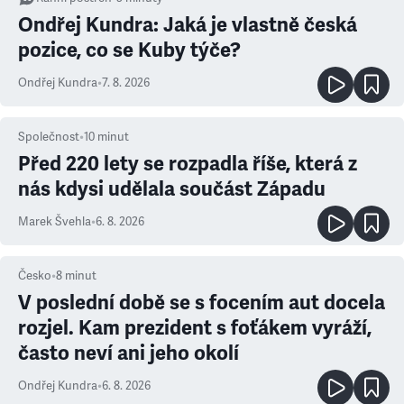
Ondřej Kundra: Jaká je vlastně česká
pozice, co se Kuby týče?
Ondřej Kundra
•
7. 8. 2026
Společnost
•
10
minut
Před 220 lety se rozpadla říše, která z
nás kdysi udělala součást Západu
Marek Švehla
•
6. 8. 2026
Česko
•
8
minut
V poslední době se s focením aut docela
rozjel. Kam prezident s foťákem vyráží,
často neví ani jeho okolí
Ondřej Kundra
•
6. 8. 2026