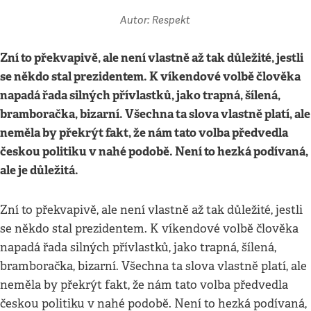
Autor: Respekt
Zní to překvapivě, ale není vlastně až tak důležité, jestli
se někdo stal prezidentem. K víkendové volbě člověka
napadá řada silných přívlastků, jako trapná, šílená,
bramboračka, bizarní. Všechna ta slova vlastně platí, ale
neměla by překrýt fakt, že nám tato volba předvedla
českou politiku v nahé podobě. Není to hezká podívaná,
ale je důležitá.
Zní to překvapivě, ale není vlastně až tak důležité, jestli
se někdo stal prezidentem. K víkendové volbě člověka
napadá řada silných přívlastků, jako trapná, šílená,
bramboračka, bizarní. Všechna ta slova vlastně platí, ale
neměla by překrýt fakt, že nám tato volba předvedla
českou politiku v nahé podobě. Není to hezká podívaná,