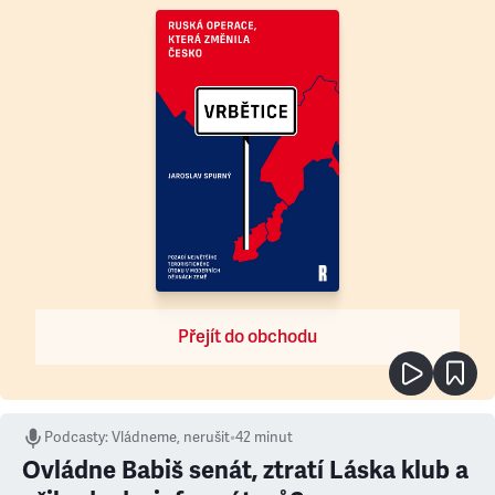
Přejít do obchodu
Podcasty
:
Vládneme, nerušit
•
42 minut
Ovládne Babiš senát, ztratí Láska klub a