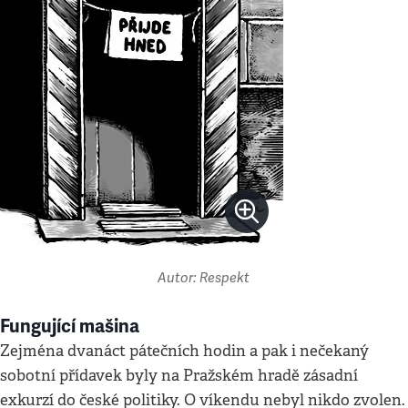
Autor: Respekt
Fungující mašina
Zejména dvanáct pátečních hodin a pak i nečekaný
sobotní přídavek byly na Pražském hradě zásadní
exkurzí do české politiky. O víkendu nebyl nikdo zvolen.