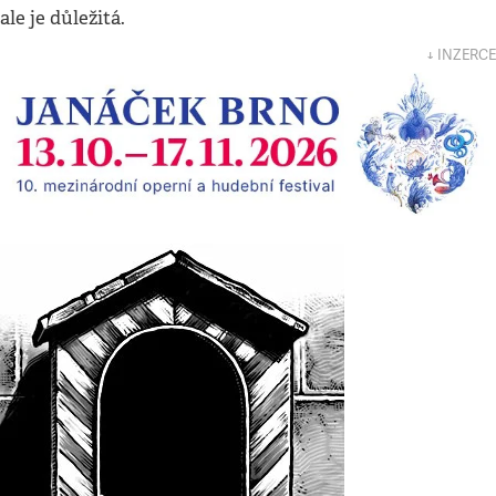
ale je důležitá.
↓ INZERCE