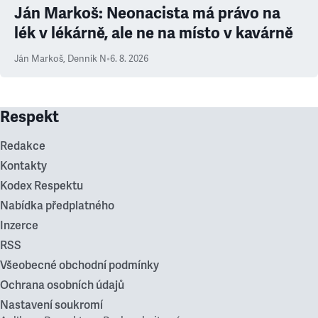
Ján Markoš: Neonacista má právo na
lék v lékárně, ale ne na místo v kavárně
Ján Markoš
,
Denník N
•
6. 8. 2026
Respekt
Redakce
Kontakty
Kodex Respektu
Nabídka předplatného
Inzerce
RSS
Všeobecné obchodní podmínky
Ochrana osobních údajů
Nastavení soukromí