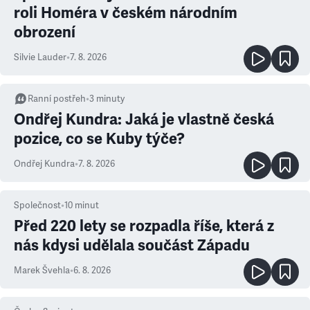
roli Homéra v českém národním
obrození
Silvie Lauder
•
7. 8. 2026
Ranní postřeh
•
3
minuty
Ondřej Kundra: Jaká je vlastně česká
pozice, co se Kuby týče?
Ondřej Kundra
•
7. 8. 2026
Společnost
•
10
minut
Před 220 lety se rozpadla říše, která z
nás kdysi udělala součást Západu
Marek Švehla
•
6. 8. 2026