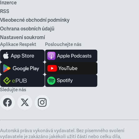
Inzerce
RSS
Všeobecné obchodní podmínky
Ochrana osobních údajů
Nastavení soukromí
Aplikace Respekt
Poslouchejte nás
Sledujte nás
Autorská práva vykonává vydavatel. Bez písemného svolení
vydavatele je zakázáno jakékoli užití částí nebo celku díla,