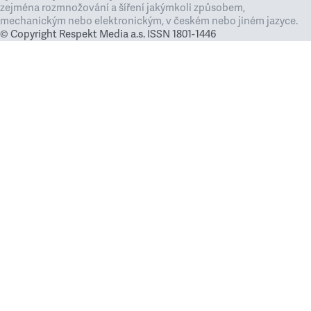
zejména rozmnožování a šíření jakýmkoli způsobem,
mechanickým nebo elektronickým, v českém nebo jiném jazyce.
© Copyright Respekt Media a.s. ISSN 1801-1446