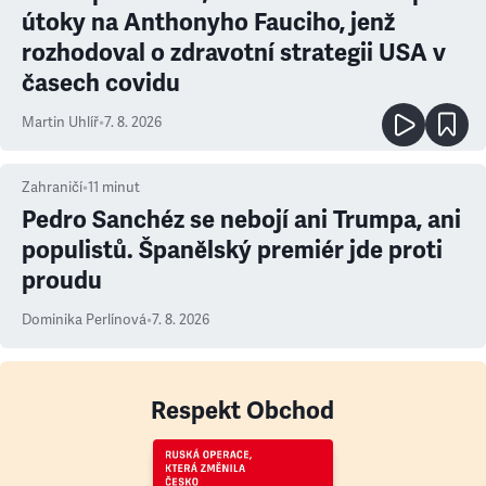
útoky na Anthonyho Fauciho, jenž
rozhodoval o zdravotní strategii USA v
časech covidu
Martin Uhlíř
•
7. 8. 2026
Zahraničí
•
11
minut
Pedro Sanchéz se nebojí ani Trumpa, ani
populistů. Španělský premiér jde proti
proudu
Dominika Perlínová
•
7. 8. 2026
Respekt Obchod