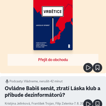
Přejít do obchodu
Podcasty
:
Vládneme, nerušit
•
42 minut
Ovládne Babiš senát, ztratí Láska klub a
přibude dezinformátorů?
Kristýna Jelínková
,
František Trojan
,
Filip Zelenka
•
7. 8. 2026