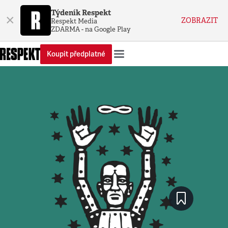
Týdeník Respekt
×
ZOBRAZIT
Respekt Media
ZDARMA - na Google Play
Koupit předplatné