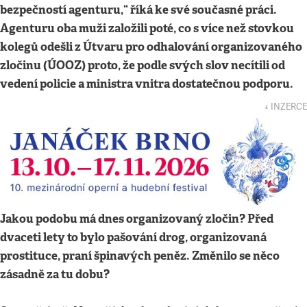
bezpečností agenturu,“ říká ke své současné práci.
Agenturu oba muži založili poté, co s více než stovkou
kolegů odešli z Útvaru pro odhalování organizovaného
zločinu (ÚOOZ) proto, že podle svých slov necítili od
vedení policie a ministra vnitra dostatečnou podporu.
↓ INZERCE
Jakou podobu má dnes organizovaný zločin? Před
dvaceti lety to bylo pašování drog, organizovaná
prostituce, praní špinavých peněz. Změnilo se něco
zásadně za tu dobu?