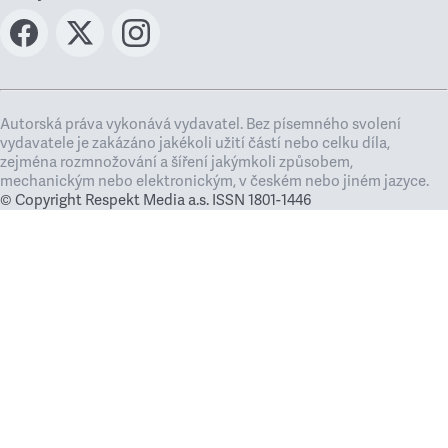
Autorská práva vykonává vydavatel. Bez písemného svolení
vydavatele je zakázáno jakékoli užití částí nebo celku díla,
zejména rozmnožování a šíření jakýmkoli způsobem,
mechanickým nebo elektronickým, v českém nebo jiném jazyce.
© Copyright Respekt Media a.s. ISSN 1801-1446