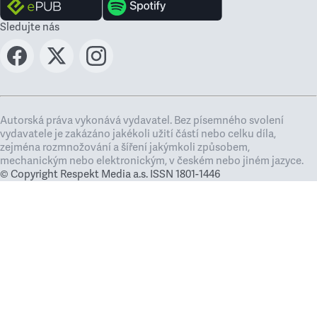
Sledujte nás
Autorská práva vykonává vydavatel. Bez písemného svolení
vydavatele je zakázáno jakékoli užití částí nebo celku díla,
zejména rozmnožování a šíření jakýmkoli způsobem,
mechanickým nebo elektronickým, v českém nebo jiném jazyce.
© Copyright Respekt Media a.s. ISSN 1801-1446