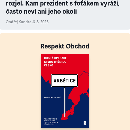
rozjel. Kam prezident s foťákem vyráží,
často neví ani jeho okolí
Ondřej Kundra
•
6. 8. 2026
Respekt Obchod