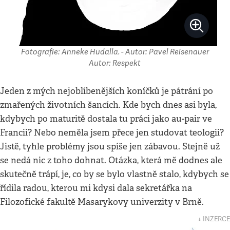
Fotografie: Anneke Hudalla. - Autor: Pavel Reisenauer
Autor: Respekt
Jeden z mých nejoblíbenějších koníčků je pátrání po
zmařených životních šancích. Kde bych dnes asi byla,
kdybych po maturitě dostala tu práci jako au-pair ve
Francii? Nebo neměla jsem přece jen studovat teologii?
Jistě, tyhle problémy jsou spíše jen zábavou. Stejně už
se nedá nic z toho dohnat. Otázka, která mě dodnes ale
skutečně trápí, je, co by se bylo vlastně stalo, kdybych se
řídila radou, kterou mi kdysi dala sekretářka na
Filozofické fakultě Masarykovy univerzity v Brně.
↓ INZERCE