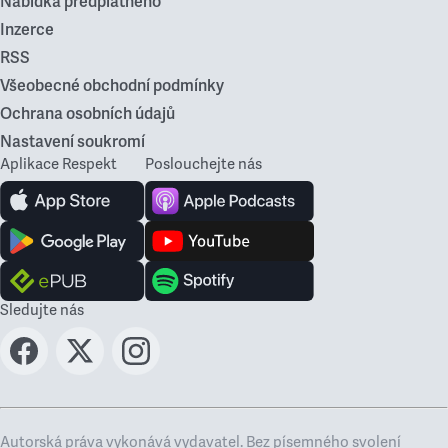
Nabídka předplatného
Inzerce
RSS
Všeobecné obchodní podmínky
Ochrana osobních údajů
Nastavení soukromí
Aplikace Respekt
Poslouchejte nás
Sledujte nás
Autorská práva vykonává vydavatel. Bez písemného svolení