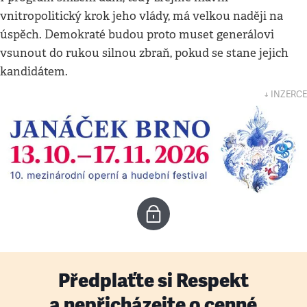
vnitropolitický krok jeho vlády, má velkou naději na
úspěch. Demokraté budou proto muset generálovi
vsunout do rukou silnou zbraň, pokud se stane jejich
kandidátem.
↓ INZERCE
Předplaťte si Respekt
a nepřicházejte o cenné