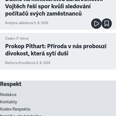
Vojtěch řeší spor kvůli sledování
počítačů svých zaměstnanců
Kristýna Jelínková
•
5. 8. 2026
Česko
•
17
minut
Prokop Pithart: Příroda v nás probouzí
divokost, která sytí duši
Barbora Kroužková
•
5. 8. 2026
Respekt
Redakce
Kontakty
Kodex Respektu