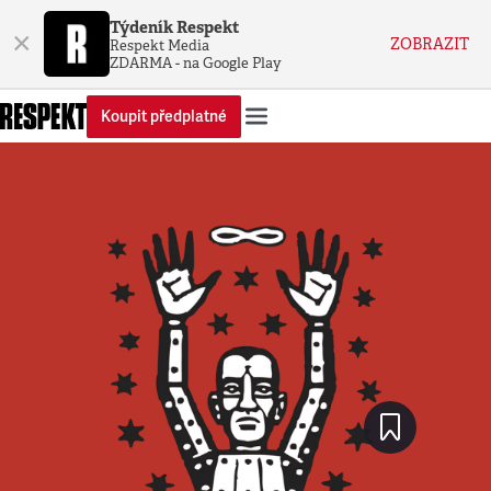
Týdeník Respekt
×
ZOBRAZIT
Respekt Media
ZDARMA - na Google Play
Koupit předplatné