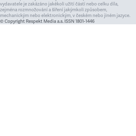
vydavatele je zakázáno jakékoli užití částí nebo celku díla,
zejména rozmnožování a šíření jakýmkoli způsobem,
mechanickým nebo elektronickým, v českém nebo jiném jazyce.
© Copyright Respekt Media a.s. ISSN 1801-1446