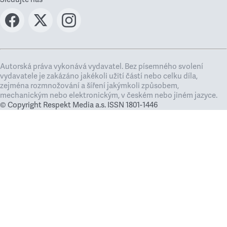
Autorská práva vykonává vydavatel. Bez písemného svolení
vydavatele je zakázáno jakékoli užití částí nebo celku díla,
zejména rozmnožování a šíření jakýmkoli způsobem,
mechanickým nebo elektronickým, v českém nebo jiném jazyce.
© Copyright Respekt Media a.s. ISSN 1801-1446