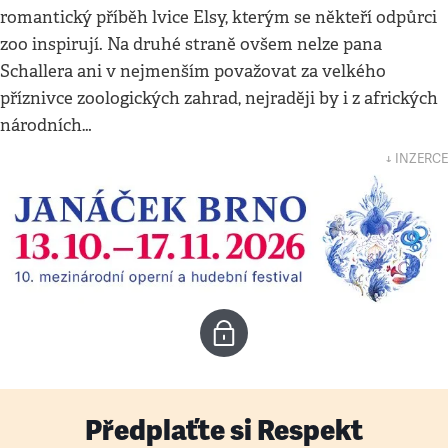
romantický příběh lvice Elsy, kterým se někteří odpůrci
zoo inspirují. Na druhé straně ovšem nelze pana
Schallera ani v nejmenším považovat za velkého
příznivce zoologických zahrad, nejraději by i z afrických
národních…
↓ INZERCE
Předplaťte si Respekt