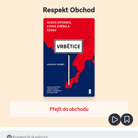
Respekt Obchod
Přejít do obchodu
Komentář
•
4
minuty