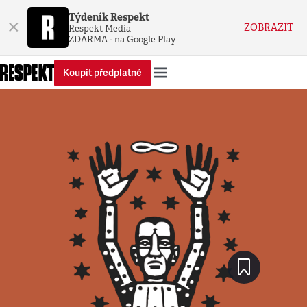
Týdeník Respekt
×
ZOBRAZIT
Respekt Media
ZDARMA - na Google Play
Koupit předplatné