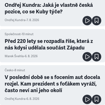
Ondřej Kundra: Jaká je vlastně česká
pozice, co se Kuby týče?
Ondřej Kundra
•
7. 8. 2026
Společnost
•
10
minut
Před 220 lety se rozpadla říše, která z
nás kdysi udělala součást Západu
Marek Švehla
•
6. 8. 2026
Česko
•
8
minut
V poslední době se s focením aut docela
rozjel. Kam prezident s foťákem vyráží,
často neví ani jeho okolí
Ondřej Kundra
•
6. 8. 2026