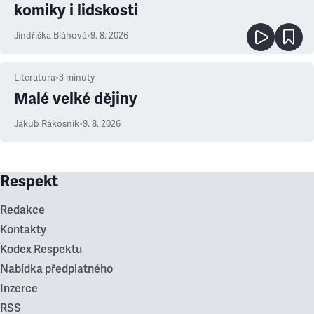
komiky i lidskosti
Jindřiška Bláhová
•
9. 8. 2026
Literatura
•
3
minuty
Malé velké dějiny
Jakub Rákosník
•
9. 8. 2026
Respekt
Redakce
Kontakty
Kodex Respektu
Nabídka předplatného
Inzerce
RSS