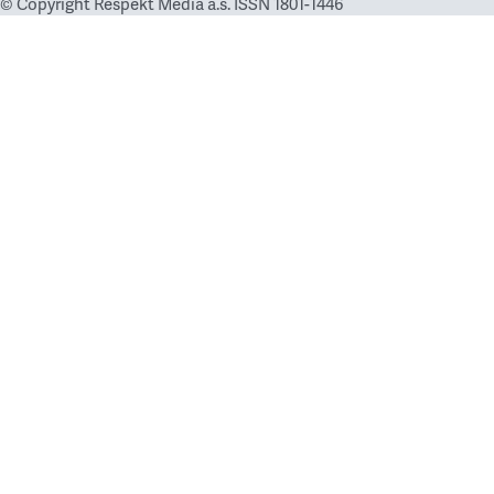
© Copyright Respekt Media a.s. ISSN 1801-1446