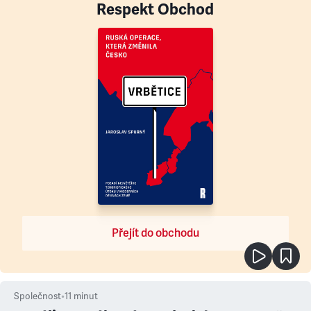
Respekt Obchod
Přejít do obchodu
Společnost
•
11
minut