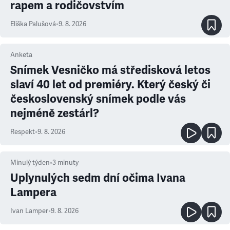
rapem a rodičovstvím
Eliška Palušová
•
9. 8. 2026
Anketa
Snímek Vesničko má středisková letos
slaví 40 let od premiéry. Který český či
československý snímek podle vás
nejméně zestárl?
Respekt
•
9. 8. 2026
Minulý týden
•
3
minuty
Uplynulých sedm dní očima Ivana
Lampera
Ivan Lamper
•
9. 8. 2026