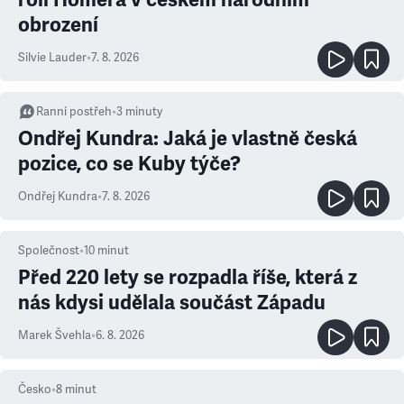
obrození
Silvie Lauder
•
7. 8. 2026
Ranní postřeh
•
3
minuty
Ondřej Kundra: Jaká je vlastně česká
pozice, co se Kuby týče?
Ondřej Kundra
•
7. 8. 2026
Společnost
•
10
minut
Před 220 lety se rozpadla říše, která z
nás kdysi udělala součást Západu
Marek Švehla
•
6. 8. 2026
Česko
•
8
minut