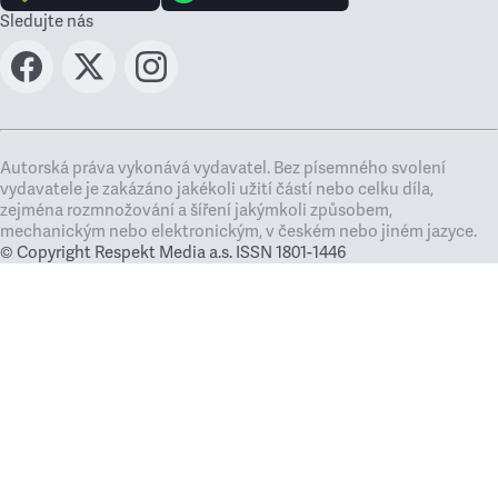
Sledujte nás
Autorská práva vykonává vydavatel. Bez písemného svolení
vydavatele je zakázáno jakékoli užití částí nebo celku díla,
zejména rozmnožování a šíření jakýmkoli způsobem,
mechanickým nebo elektronickým, v českém nebo jiném jazyce.
© Copyright Respekt Media a.s. ISSN 1801-1446