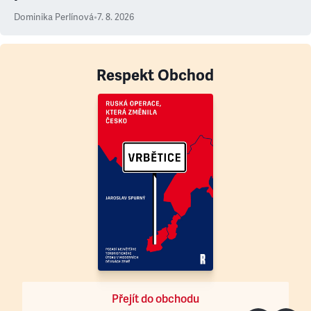
Dominika Perlínová
•
7. 8. 2026
Respekt Obchod
Přejít do obchodu