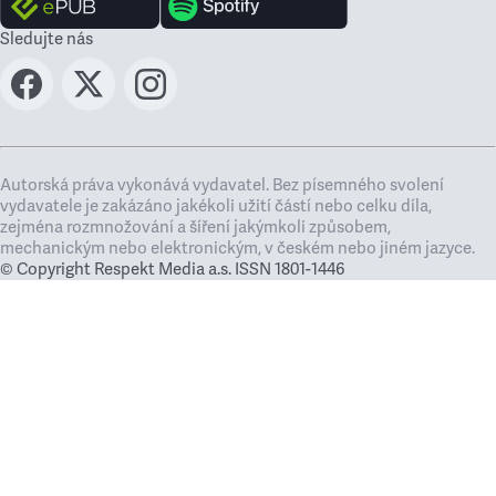
Sledujte nás
Autorská práva vykonává vydavatel. Bez písemného svolení
vydavatele je zakázáno jakékoli užití částí nebo celku díla,
zejména rozmnožování a šíření jakýmkoli způsobem,
mechanickým nebo elektronickým, v českém nebo jiném jazyce.
© Copyright Respekt Media a.s. ISSN 1801-1446