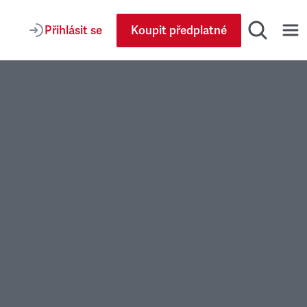
Přihlásit se
Koupit předplatné