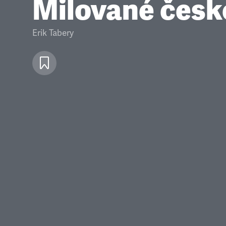
Milované česk
Erik Tabery