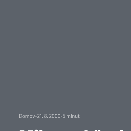
Domov
•
21. 8. 2000
•
5
minut